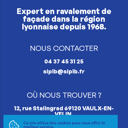
Expert en ravalement de
façade dans la région
lyonnaise depuis 1968.
NOUS CONTACTER
04 37 45 31 25
slpib@slpib.fr
OÙ NOUS TROUVER ?
12, rue Stalingrad 69120 VAULX-EN-
VELIN.
Ce site utilise des cookies pour vous offrir le
meilleur service.