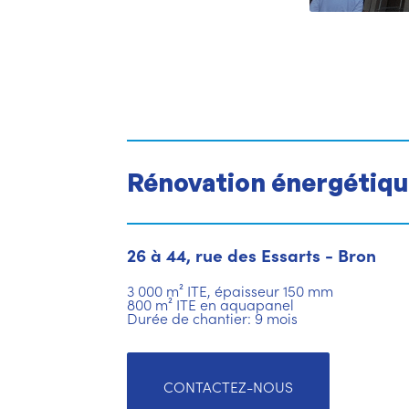
Rénovation énergétiq
26 à 44, rue des Essarts - Bron
3 000 m² ITE, épaisseur 150 mm
800 m² ITE en aquapanel
Durée de chantier: 9 mois
CONTACTEZ-NOUS