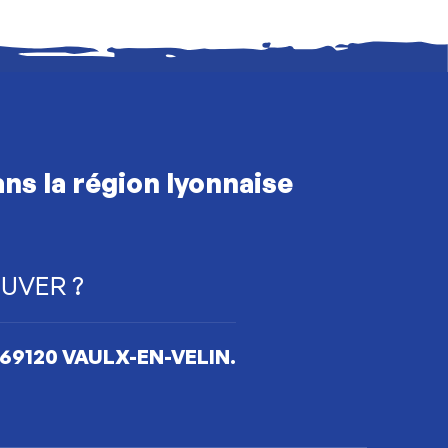
ns la région lyonnaise
UVER ?
d 69120 VAULX-EN-VELIN.