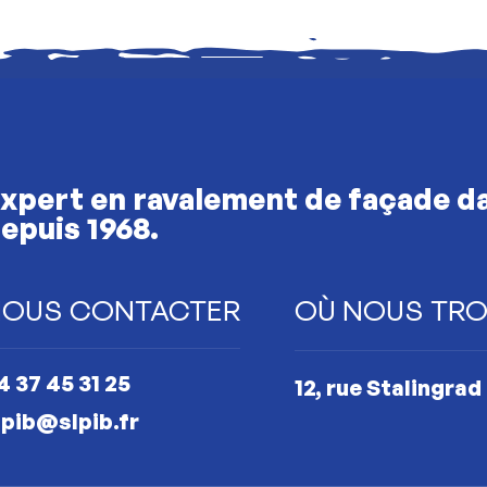
xpert en ravalement de façade da
epuis 1968.
OUS CONTACTER
OÙ NOUS TRO
4 37 45 31 25
12, rue Stalingra
lpib@slpib.fr