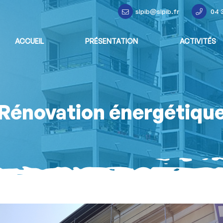
slpib@slpib.fr
04 3
ACCUEIL
PRÉSENTATION
ACTIVITÉS
Rénovation énergétiqu